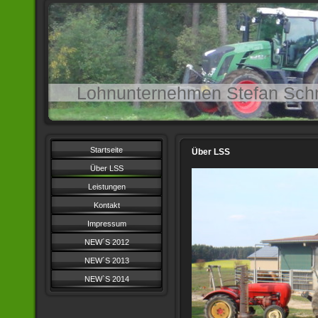
Lohnunternehmen Stefan Sch
Startseite
Über LSS
Über LSS
Leistungen
Kontakt
Impressum
NEW´S 2012
NEW´S 2013
NEW`S 2014