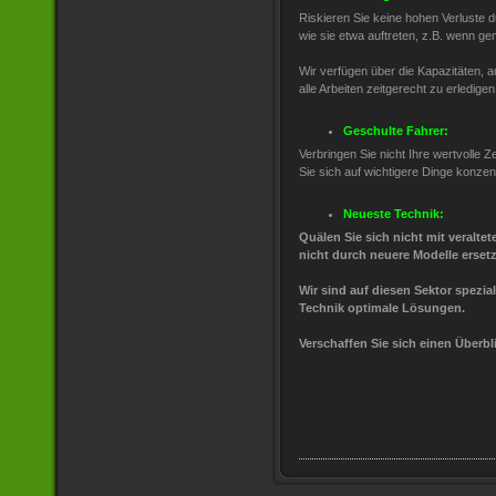
Riskieren Sie keine hohen Verluste
wie sie etwa auftreten, z.B. wenn ge
Wir verfügen über die Kapazitäten, a
alle Arbeiten zeitgerecht zu erledigen
Geschulte Fahrer:
Verbringen Sie nicht Ihre wertvolle 
Sie sich auf wichtigere Dinge konze
Neueste Technik:
Quälen Sie sich nicht mit veraltet
nicht durch neuere Modelle erset
Wir sind auf diesen Sektor spezia
Technik optimale Lösungen.
Verschaffen Sie sich einen Überbl